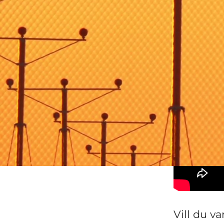
Br
Vill du v