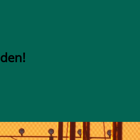
lden!