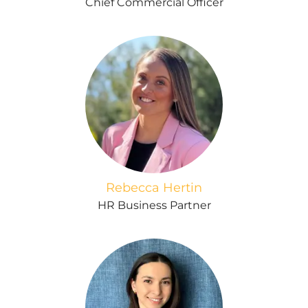
Chief Commercial Officer
Rebecca Hertin
HR Business Partner