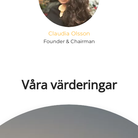
Claudia Olsson
Founder & Chairman
Våra värderingar