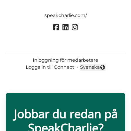
speakcharlie.com/
Inloggning för medarbetare
Logga in till Connect
·
Svenska
Byt språk
Jobbar du redan på
SpeakCharlie?