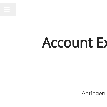
KARRIÄRMENY
Dela sidan
Account Ex
Antingen ä