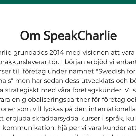
Om SpeakCharlie
lie grundades 2014 med visionen att vara
pråkkursleverantör. I början erbjöd vi enbar
ser till företag under namnet "Swedish for
nals" men har sedan dess utvecklats och bö
 strategiskt med våra företagskunder. Vi s
 vara en globaliseringspartner för företag oc
ioner som vill lyckas på den internationell
 erbjuda skräddarsydda kurser i språk, ku
k kommunikation, hjälper vi våra kunder att