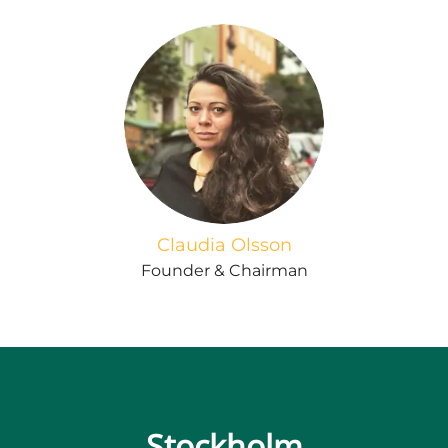
Claudia Olsson
Founder & Chairman
Stockholm