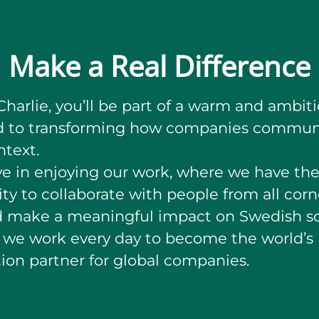
Make a Real Difference
harlie, you’ll be part of a warm and ambit
d to transforming how companies communi
ntext.
e in enjoying our work, where we have th
ty to collaborate with people from all corn
d make a meaningful impact on Swedish so
 we work every day to become the world’s
tion partner for global companies.