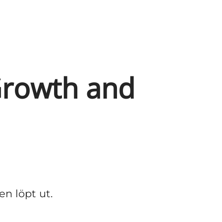
 Growth and
en löpt ut.