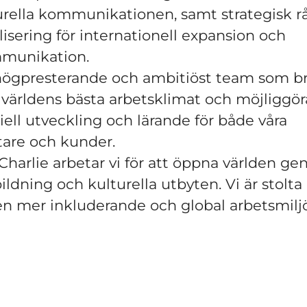
urella kommunikationen, samt strategisk r
isering för internationell expansion och
munikation.
 högpresterande och ambitiöst team som br
 världens bästa arbetsklimat och möjliggör
ell utveckling och lärande för både våra
are och kunder.
harlie arbetar vi för att öppna världen g
ildning och kulturella utbyten. Vi är stolta
l en mer inkluderande och global arbetsmiljö