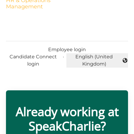
HR & Operations
Management
Employee login
Candidate Connect
·
English (United
Change language
login
Kingdom)
Already working at
SpeakCharlie?