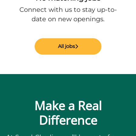
Connect with us
to stay up-to-
date on new openings.
All jobs
Make a Real
Difference