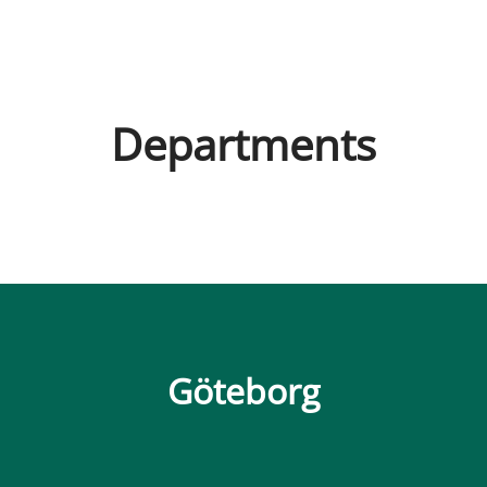
Departments
HR & Operations
Education
Göteborg