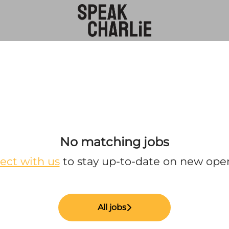
No matching jobs
ect with us
to stay up-to-date on new ope
All jobs