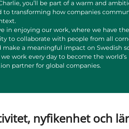
harlie, you’ll be part of a warm and ambit
d to transforming how companies communi
ntext.
e in enjoying our work, where we have th
ty to collaborate with people from all corn
d make a meaningful impact on Swedish so
 we work every day to become the world’s
tion partner for global companies.
ivitet, nyfikenhet och l