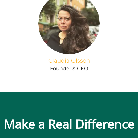
Claudia Olsson
Founder & CEO
Make a Real Difference